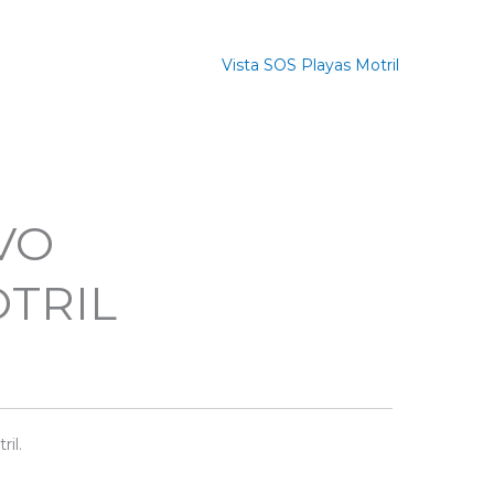
Vista SOS Playas Motril
VO
OTRIL
il.