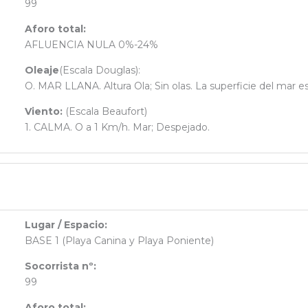
99
Aforo total:
AFLUENCIA NULA 0%-24%
Oleaje
(Escala Douglas):
O. MAR LLANA. Altura Ola; Sin olas. La superficie del mar e
Viento:
(Escala Beaufort)
1. CALMA. O a 1 Km/h. Mar; Despejado.
Lugar / Espacio:
BASE 1 (Playa Canina y Playa Poniente)
Socorrista nº:
99
Aforo total: