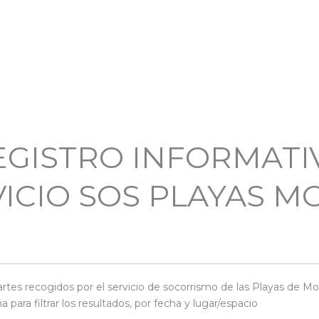
EGISTRO INFORMATI
ICIO SOS PLAYAS M
rtes recogidos por el servicio de socorrismo de las Playas de Motr
ara filtrar los resultados, por fecha y lugar/espacio