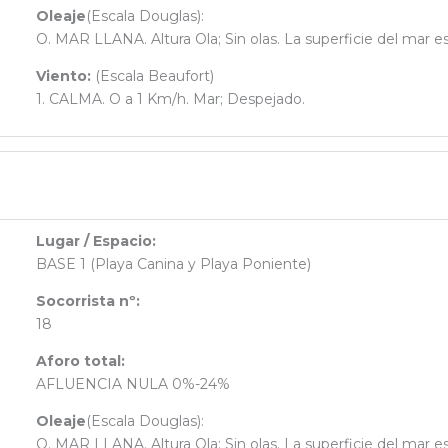
Oleaje
(Escala Douglas):
O. MAR LLANA. Altura Ola; Sin olas. La superficie del mar e
Viento:
(Escala Beaufort)
1. CALMA. O a 1 Km/h. Mar; Despejado.
Lugar / Espacio:
BASE 1 (Playa Canina y Playa Poniente)
Socorrista nº:
18
Aforo total:
AFLUENCIA NULA 0%-24%
Oleaje
(Escala Douglas):
O. MAR LLANA. Altura Ola; Sin olas. La superficie del mar e