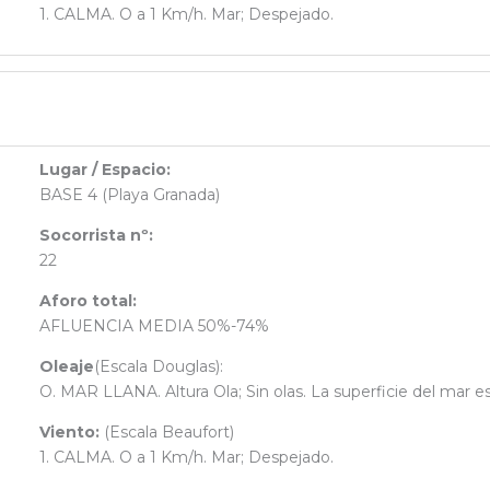
1. CALMA. O a 1 Km/h. Mar; Despejado.
Lugar / Espacio:
BASE 4 (Playa Granada)
Socorrista nº:
22
Aforo total:
AFLUENCIA MEDIA 50%-74%
Oleaje
(Escala Douglas):
O. MAR LLANA. Altura Ola; Sin olas. La superficie del mar e
Viento:
(Escala Beaufort)
1. CALMA. O a 1 Km/h. Mar; Despejado.