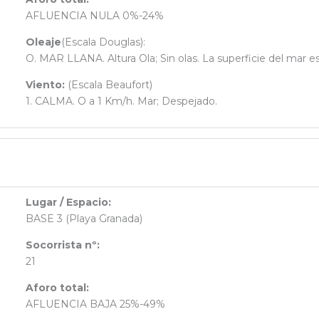
AFLUENCIA NULA 0%-24%
Oleaje
(Escala Douglas):
O. MAR LLANA. Altura Ola; Sin olas. La superficie del mar e
Viento:
(Escala Beaufort)
1. CALMA. O a 1 Km/h. Mar; Despejado.
Lugar / Espacio:
BASE 3 (Playa Granada)
Socorrista nº:
21
Aforo total:
AFLUENCIA BAJA 25%-49%