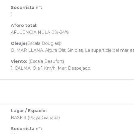
Socorrista nº:
1
Aforo total:
AFLUENCIA NULA 0%-24%
Oleaje
(Escala Douglas):
O. MAR LLANA. Altura Ola; Sin olas. La superficie del mar e
Viento:
(Escala Beaufort)
1. CALMA. O a 1 Km/h. Mar; Despejado.
Lugar / Espacio:
BASE 3 (Playa Granada)
Socorrista nº: