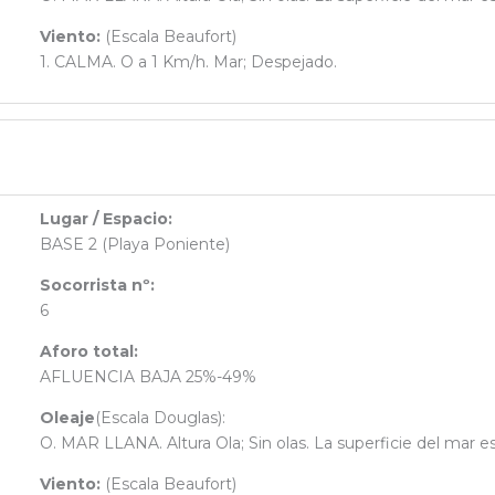
Viento:
(Escala Beaufort)
1. CALMA. O a 1 Km/h. Mar; Despejado.
Lugar / Espacio:
BASE 2 (Playa Poniente)
Socorrista nº:
6
Aforo total:
AFLUENCIA BAJA 25%-49%
Oleaje
(Escala Douglas):
O. MAR LLANA. Altura Ola; Sin olas. La superficie del mar e
Viento:
(Escala Beaufort)