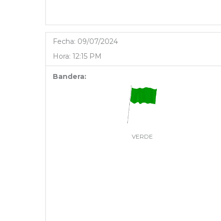
Fecha:
09/07/2024
Hora:
12:15 PM
Bandera:
VERDE