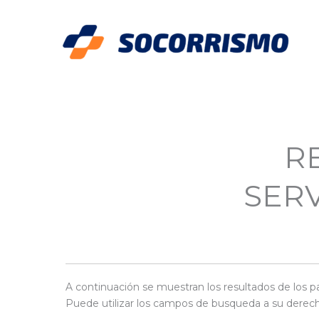
Ir
al
contenido
R
SERV
A continuación se muestran los resultados de los pa
Puede utilizar los campos de busqueda a su derecha p